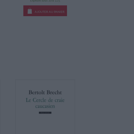
Expédié sous 10 à 15 j.
AJOUTER AU PANIER