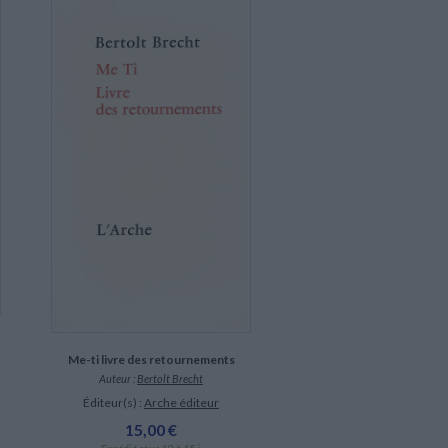
Me-ti livre des retournements
Auteur :
Bertolt Brecht
Éditeur(s) :
Arche éditeur
15,00 €