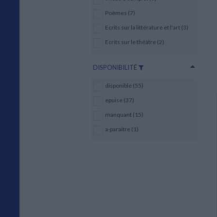
Poèmes (7)
Ecrits sur la littérature et l'art (3)
Ecrits sur le théâtre (2)
DISPONIBILITÉ
disponible (55)
epuise (37)
manquant (15)
a-paraitre (1)