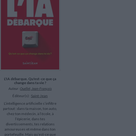
L'IA débarque. Qu'est-ce que ça
change dans ta vie ?
Auteur :
Ouellet, Jean-François
Éditeur(s) :
Saint-Jean
L’intelligence artificielle s’infiltre
partout : dans ta maison, ton auto,
chez ton médecin, à l’école, à
l’épicerie, dans tes
divertissements, tes relations
amoureuses et même dans ton
portefeuille. Mais qu’est-ce que