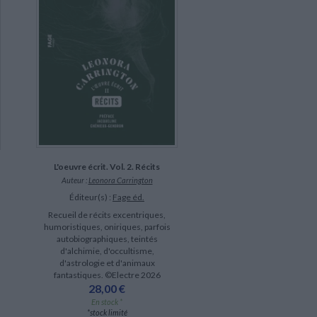
L'oeuvre écrit. Vol. 2. Récits
Auteur :
Leonora Carrington
Éditeur(s) :
Fage éd.
Recueil de récits excentriques,
humoristiques, oniriques, parfois
autobiographiques, teintés
d'alchimie, d'occultisme,
d'astrologie et d'animaux
fantastiques. ©Electre 2026
28,00 €
En stock *
*stock limité