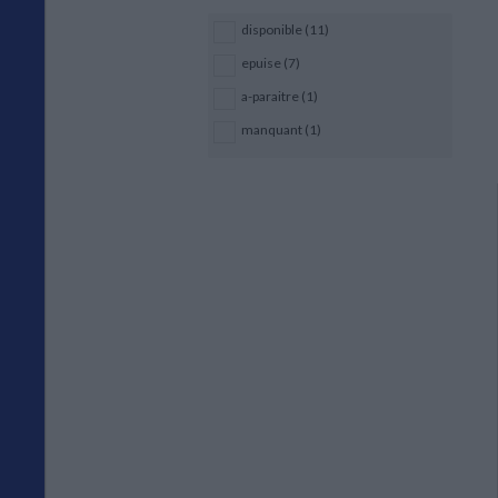
disponible (11)
epuise (7)
a-paraitre (1)
manquant (1)