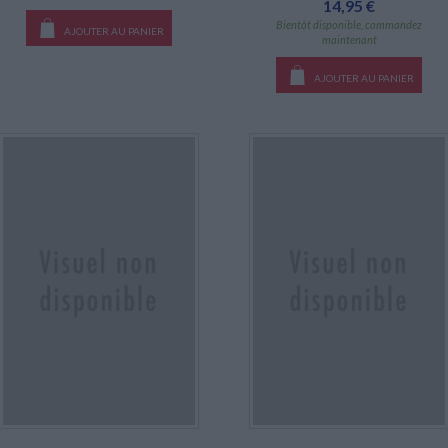
14,95 €
Bientôt disponible, commandez
AJOUTER AU PANIER
maintenant
AJOUTER AU PANIER