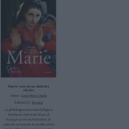
Marie : une vie au-delà des
siècles
Auteur :
Carlo Maria Ossola
Éditeur(s) :
Bayard
Le philologue présente la figure
de Marie, mère de Jésus. Il
évoque sa vie en Palestine, le
culte de sa maison à Lorette et les