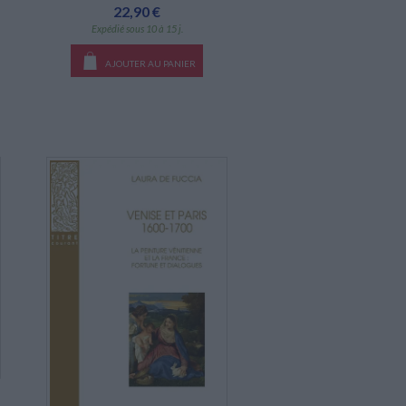
22,90 €
Expédié sous 10 à 15 j.
AJOUTER AU PANIER