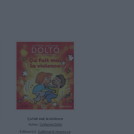
Ça fait mal, la violence
Auteur :
Catherine Dolto
Éditeur(s) :
Gallimard-Jeunesse