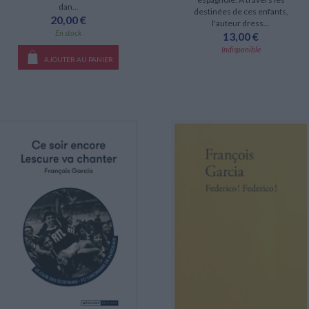
dan...
destinées de ces enfants,
20,00 €
l'auteur dress...
En stock
13,00 €
Indisponible
AJOUTER AU PANIER