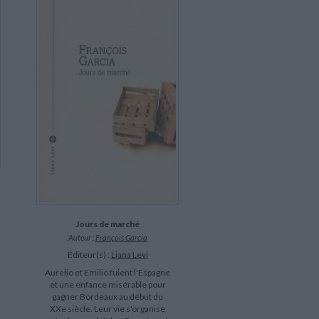
Jours de marché
Auteur :
François Garcia
Éditeur(s) :
Liana Levi
Aurelio et Emilio fuient l'Espagne
et une enfance misérable pour
gagner Bordeaux au début du
XXe siècle. Leur vie s'organise