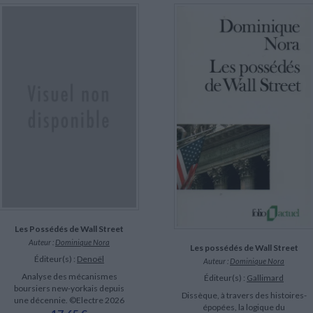
Les Possédés de Wall Street
Auteur :
Dominique Nora
Les possédés de Wall Street
Éditeur(s) :
Denoël
Auteur :
Dominique Nora
Analyse des mécanismes
Éditeur(s) :
Gallimard
boursiers new-yorkais depuis
Dissèque, à travers des histoires-
une décennie. ©Electre 2026
épopées, la logique du