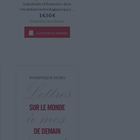
industriels et financiers de la
révolution technologique qui a ...
14,50 €
Disponible chez l'éditeur
AJOUTER AU PANIER