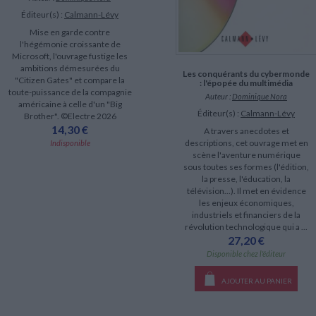
Éditeur(s) :
Calmann-Lévy
Mise en garde contre
l'hégémonie croissante de
Microsoft, l'ouvrage fustige les
ambitions démesurées du
Les conquérants du cybermonde
"Citizen Gates" et compare la
: l'épopée du multimédia
toute-puissance de la compagnie
Auteur :
Dominique Nora
américaine à celle d'un "Big
Éditeur(s) :
Calmann-Lévy
Brother". ©Electre 2026
14,30 €
A travers anecdotes et
descriptions, cet ouvrage met en
Indisponible
scène l'aventure numérique
sous toutes ses formes (l'édition,
la presse, l'éducation, la
télévision...). Il met en évidence
les enjeux économiques,
industriels et financiers de la
révolution technologique qui a ...
27,20 €
Disponible chez l'éditeur
AJOUTER AU PANIER