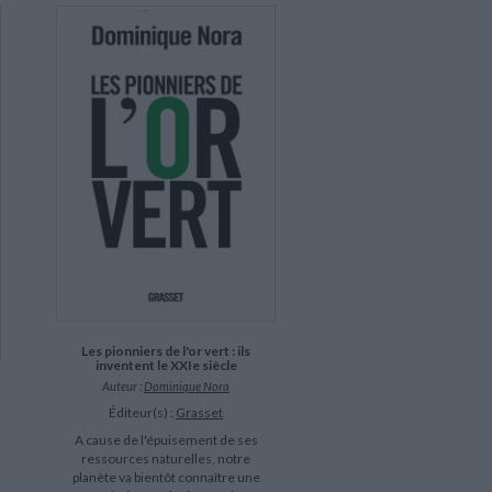
Les pionniers de l'or vert : ils
inventent le XXIe siècle
Auteur :
Dominique Nora
Éditeur(s) :
Grasset
A cause de l'épuisement de ses
ressources naturelles, notre
planète va bientôt connaître une