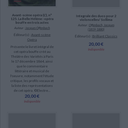
Avant-scène opéra (L'), n°
Integrale des duos pour 2
125. La Belle Hélène : opéra
violoncelles/ Sollima
bouffe en trois actes
Auteur :
Offenbach, Jacques
Auteur :
Jacques Offenbach
(1819-1880)
Éditeur(s) :
Avant-scène
Éditeur(s) :
Brilliant Classics
Opéra
20,00 €
Présente le livret intégral de
Indisponible
cet opéra bouffe créé au
Théâtre des Variétés à Paris
le 17 décembre 1864, ainsi
que le commentaire
littéraire et musical de
l'oeuvre, notamment l'étude
critique, les profils vocaux et
la liste des représentations
de cet opéra. ©Electre...
20,00 €
Indisponible