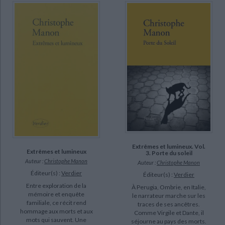
Extrêmes et lumineux. Vol.
Extrêmes et lumineux
3. Porte du soleil
Auteur :
Christophe Manon
Auteur :
Christophe Manon
Éditeur(s) :
Verdier
Éditeur(s) :
Verdier
Entre exploration de la
À Perugia, Ombrie, en Italie,
mémoire et enquête
le narrateur marche sur les
familiale, ce récit rend
traces de ses ancêtres.
hommage aux morts et aux
Comme Virgile et Dante, il
mots qui sauvent. Une
séjourne au pays des morts.