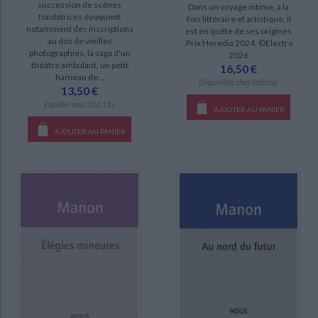
succession de scènes
Dans un voyage intime, à la
fondatrices évoquent
fois littéraire et artistique, il
notamment des inscriptions
est en quête de ses origines
au dos de vieilles
.Prix Heredia 2024. ©Electre
photographies, la saga d'un
2026
théâtre ambulant, un petit
16,50 €
hameau de...
Disponible chez l'éditeur
13,50 €
Expédié sous 10 à 15 j.
AJOUTER AU PANIER
AJOUTER AU PANIER