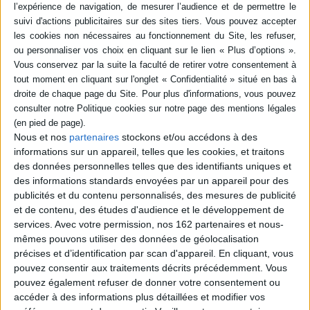
table...
pour exposer des ...
24,35 €
6,20 €
Disponible chez l'éditeur
Expédié sous 10 à 15 j.
AJOUTER AU PANIER
AJOUTER AU PANIER
Nous et nos
partenaires
stockons et/ou accédons à des
informations sur un appareil, telles que les cookies, et traitons
des données personnelles telles que des identifiants uniques et
des informations standards envoyées par un appareil pour des
publicités et du contenu personnalisés, des mesures de publicité
et de contenu, des études d'audience et le développement de
services.
Avec votre permission, nos 162 partenaires et nous-
mêmes pouvons utiliser des données de géolocalisation
précises et d’identification par scan d'appareil. En cliquant, vous
pouvez consentir aux traitements décrits précédemment. Vous
pouvez également refuser de donner votre consentement ou
accéder à des informations plus détaillées et modifier vos