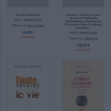
Vie des fantômes
Hommes, racontez-vous :
les vies de Michel de
Auteur :
Alberto Savinio
Nostradamus, Eleuthérios
Vénizélos, Felice Cavallotti,
Éditeur(s) :
Flammarion
Paracelse...
4,60 €
Auteur :
Alberto Savinio
Indisponible
Éditeur(s) :
Gallimard
12,55 €
Indisponible