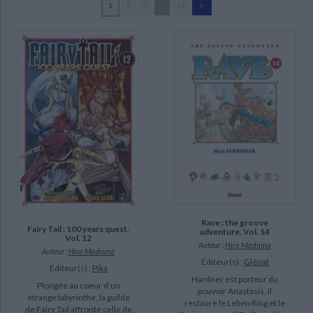
1
2
3
...
12
Ecologie - Environnement
Danse
Religions - Spiritualités
Bibliothèque de la Pléiade
Critique et histoire littéraire
Mashima, Hiro (261)
Histoire de France
Biographies historiques
Desbief, Thibaud (99)
Classiques scolaires
Littérature ancienne et médiévale
Histoire - Généralités
Histoire des pays
Zouzoulkovsky, Vincent (49)
Littérature de voyage
Audio - Livres lus
Ueda, Atsuo (27)
Histoire ancienne
Géographie
Littérature en version originale
Humour
Thévenon, Anne-Sophie (26)
Culture scientifique
Ochiaï, Taro (13)
Sakamoto, Kenshirô (10)
Mashima, Hiro (1977-....) (9)
SUPPORT
Rave : the groove
poche (226)
Fairy Tail : 100 years quest.
adventure. Vol. 14
Vol. 12
Auteur :
Hiro Mashima
livre (40)
Auteur :
Hiro Mashima
Éditeur(s) :
Glénat
Éditeur(s) :
Pika
coffret (4)
Hardner est porteur du
Plongée au coeur d'un
pouvoir Anastasis. Il
étrange labyrinthe, la guilde
restaure le Leben Ring et le
SÉRIE
de Fairy Tail affronte celle de