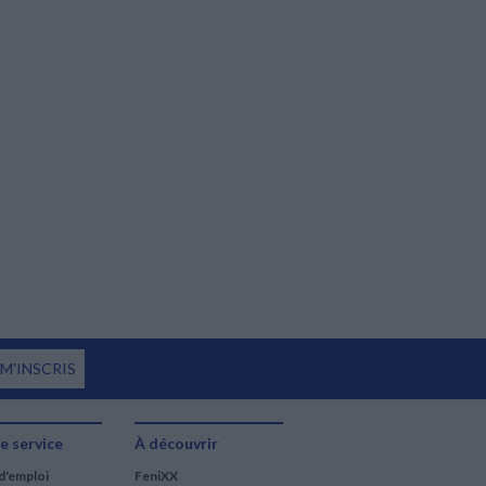
 M'INSCRIS
e service
À découvrir
d'emploi
FeniXX