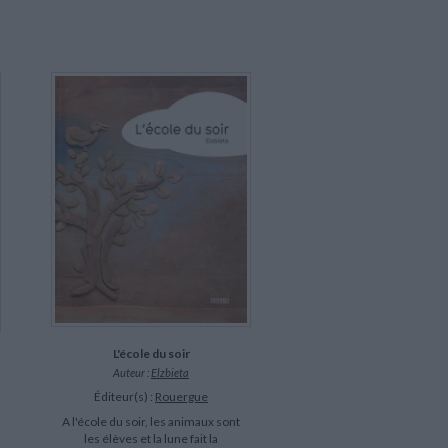
L'école du soir
Auteur :
Elzbieta
Éditeur(s) :
Rouergue
A l'école du soir, les animaux sont
les élèves et la lune fait la