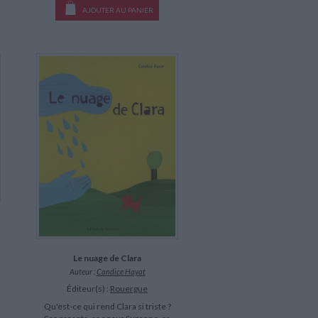
AJOUTER AU PANIER
Le nuage de Clara
Auteur :
Candice Hayat
Éditeur(s) :
Rouergue
Qu'est-ce qui rend Clara si triste ?