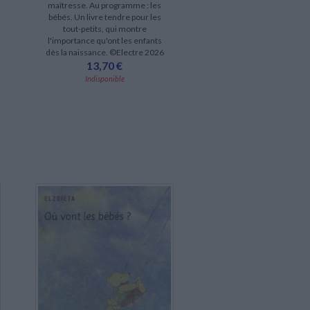
maîtresse. Au programme : les
bébés. Un livre tendre pour les
tout-petits, qui montre
l'importance qu'ont les enfants
dès la naissance. ©Electre 2026
13,70 €
Indisponible