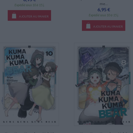
me...
Expédié sous 10 à 15 j.
6,95 €
Expédié sous 10 à 15 j.
AJOUTER AU PANIER
AJOUTER AU PANIER