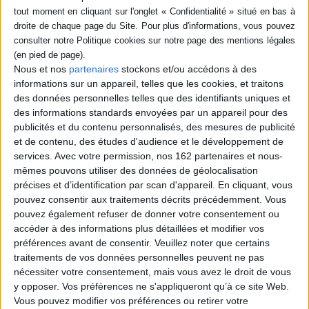
restauration. ©Electre 2026
10,00 €
Indisponible
Nous et nos
partenaires
stockons et/ou accédons à des
informations sur un appareil, telles que les cookies, et traitons
des données personnelles telles que des identifiants uniques et
des informations standards envoyées par un appareil pour des
publicités et du contenu personnalisés, des mesures de publicité
et de contenu, des études d'audience et le développement de
services.
Avec votre permission, nos 162 partenaires et nous-
mêmes pouvons utiliser des données de géolocalisation
précises et d’identification par scan d'appareil. En cliquant, vous
pouvez consentir aux traitements décrits précédemment. Vous
pouvez également refuser de donner votre consentement ou
accéder à des informations plus détaillées et modifier vos
préférences avant de consentir.
Veuillez noter que certains
traitements de vos données personnelles peuvent ne pas
nécessiter votre consentement, mais vous avez le droit de vous
y opposer. Vos préférences ne s'appliqueront qu’à ce site Web.
Inde du Nord : Rajasthan,
Vous pouvez modifier vos préférences ou retirer votre
Rome et le Latium
Bombay, Goa, Bénarès,