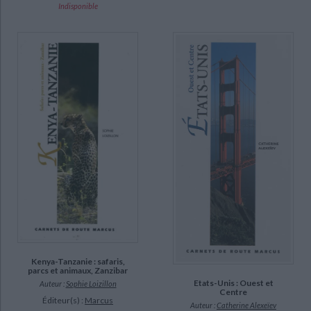
Indisponible
Kenya-Tanzanie : safaris,
parcs et animaux, Zanzibar
Etats-Unis : Ouest et
Auteur :
Sophie Loizillon
Centre
Éditeur(s) :
Marcus
Auteur :
Catherine Alexeïev