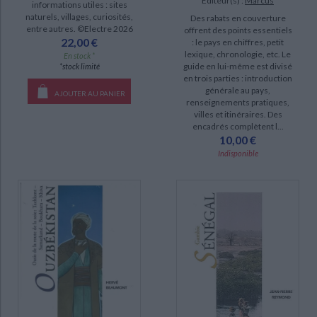
Éditeur(s) :
Marcus
informations utiles : sites
DISPONIBILITÉ
naturels, villages, curiosités,
Des rabats en couverture
entre autres. ©Electre 2026
offrent des points essentiels
manquant (72)
22,00 €
: le pays en chiffres, petit
lexique, chronologie, etc. Le
En stock *
disponible (48)
guide en lui-même est divisé
*stock limité
en trois parties : introduction
epuise (26)
générale au pays,
AJOUTER AU PANIER
renseignements pratiques,
villes et itinéraires. Des
encadrés complètent l...
10,00 €
Indisponible
CHARGEMENT...