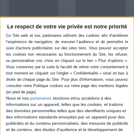
Le respect de votre vie privée est notre priorité
La Corse
L'Art de bien se nourrir
Auteur :
Marie-Angèle Ciccolini
Auteur :
Claudette Toulmonde
Éditeur(s) :
Epigones
Éditeur(s) :
Epigones
8,84 €
8,38 €
Indisponible
Indisponible
Nous et nos
partenaires
stockons et/ou accédons à des
informations sur un appareil, telles que les cookies, et traitons
des données personnelles telles que des identifiants uniques et
des informations standards envoyées par un appareil pour des
publicités et du contenu personnalisés, des mesures de publicité
et de contenu, des études d'audience et le développement de