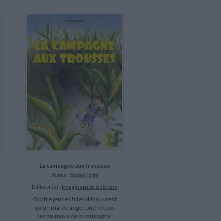
La campagne aux trousses
Auteur :
Nadia Coste
Éditeur(s) :
Imaginemos éditions
Quatre jeunes filles découvrent
qu'un mal étrange touche tous
les animaux de la campagne