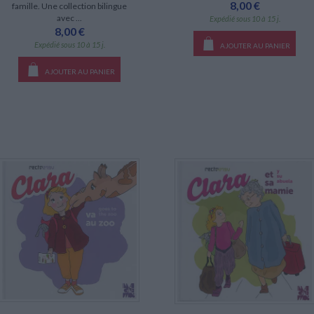
8,00 €
famille. Une collection bilingue
avec ...
Expédié sous 10 à 15 j.
8,00 €
Expédié sous 10 à 15 j.
AJOUTER AU PANIER
AJOUTER AU PANIER