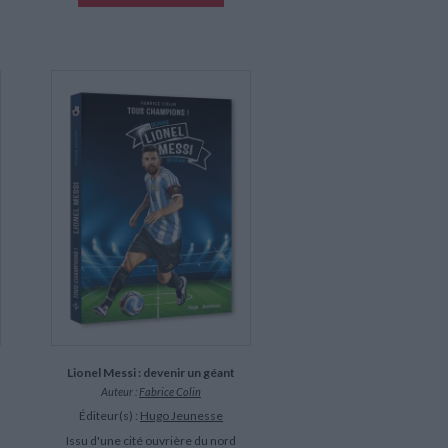
Lionel Messi : devenir un géant
Auteur :
Fabrice Colin
Éditeur(s) :
Hugo Jeunesse
Issu d'une cité ouvrière du nord