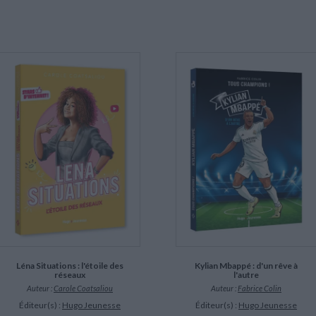
Léna Situations : l'étoile des
Kylian Mbappé : d'un rêve à
réseaux
l'autre
Auteur :
Carole Coatsaliou
Auteur :
Fabrice Colin
Éditeur(s) :
Hugo Jeunesse
Éditeur(s) :
Hugo Jeunesse