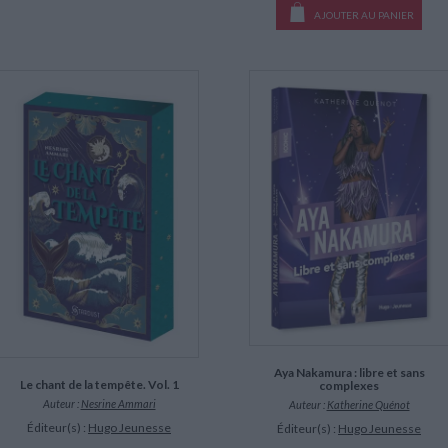
AJOUTER AU PANIER
Aya Nakamura : libre et sans
Le chant de la tempête. Vol. 1
complexes
Auteur :
Nesrine Ammari
Auteur :
Katherine Quénot
Éditeur(s) :
Hugo Jeunesse
Éditeur(s) :
Hugo Jeunesse