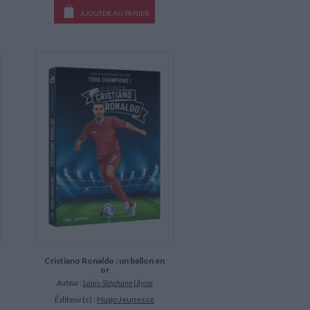
AJOUTER AU PANIER
Cristiano Ronaldo : un ballon en
or
Auteur :
Louis-Stéphane Ulysse
Éditeur(s) :
Hugo Jeunesse