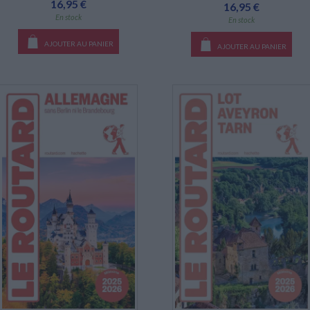
16,95 €
16,95 €
En stock
En stock
AJOUTER AU PANIER
AJOUTER AU PANIER