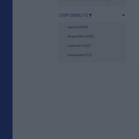
DISPONIBILITÉ
epuise (800)
disponible (582)
a-paraitre (65)
manquant (12)