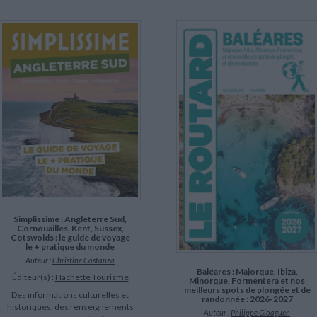
Simplissime : Angleterre Sud,
Cornouailles, Kent, Sussex,
Cotswolds : le guide de voyage
le + pratique du monde
Auteur :
Christine Costanza
Baléares : Majorque, Ibiza,
Éditeur(s) :
Hachette Tourisme
Minorque, Formentera et nos
meilleurs spots de plongée et de
Des informations culturelles et
randonnée : 2026-2027
historiques, des renseignements
Auteur :
Philippe Gloaguen