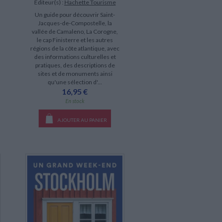
Éditeur(s) :
Hachette Tourisme
Un guide pour découvrir Saint-
Jacques-de-Compostelle, la
vallée de Camaleno, La Corogne,
le cap Finisterre et les autres
régions de la côte atlantique, avec
des informations culturelles et
pratiques, des descriptions de
sites et de monuments ainsi
qu'une sélection d'...
16,95 €
En stock
AJOUTER AU PANIER