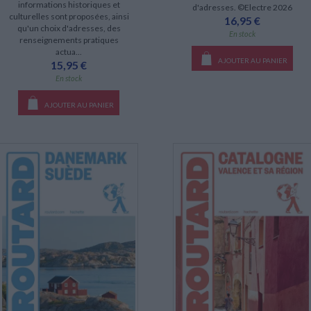
informations historiques et
d'adresses. ©Electre 2026
culturelles sont proposées, ainsi
16,95 €
qu'un choix d'adresses, des
En stock
renseignements pratiques
actua...
AJOUTER AU PANIER
15,95 €
En stock
AJOUTER AU PANIER