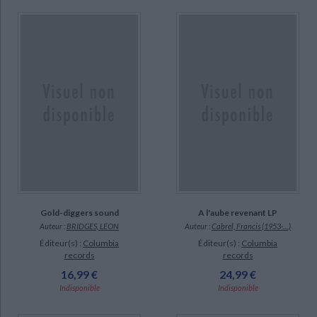
Gold-diggers sound
A l'aube revenant LP
Auteur :
BRIDGES, LEON
Auteur :
Cabrel, Francis (1953-....)
Éditeur(s) :
Columbia
Éditeur(s) :
Columbia
records
records
16,99 €
24,99 €
Indisponible
Indisponible