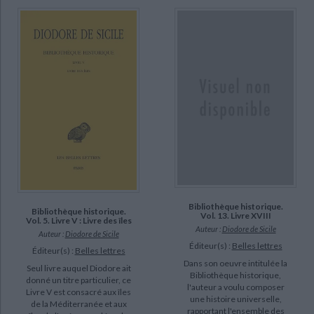
Bibliothèque historique.
Bibliothèque historique.
Vol. 13. Livre XVIII
Vol. 5. Livre V : Livre des îles
Auteur :
Diodore de Sicile
Auteur :
Diodore de Sicile
Éditeur(s) :
Belles lettres
Éditeur(s) :
Belles lettres
Dans son oeuvre intitulée la
Seul livre auquel Diodore ait
Bibliothèque historique,
donné un titre particulier, ce
l'auteur a voulu composer
Livre V est consacré aux îles
une histoire universelle,
de la Méditerranée et aux
rapportant l'ensemble des