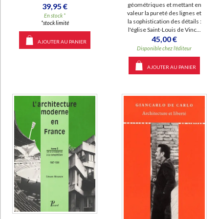
géométriques et mettant en
39,95 €
valeur la pureté des lignes et
En stock *
la sophistication des détails :
*stock limité
l'église Saint-Louis de Vinc...
45,00 €
AJOUTER AU PANIER
Disponible chez l'éditeur
AJOUTER AU PANIER