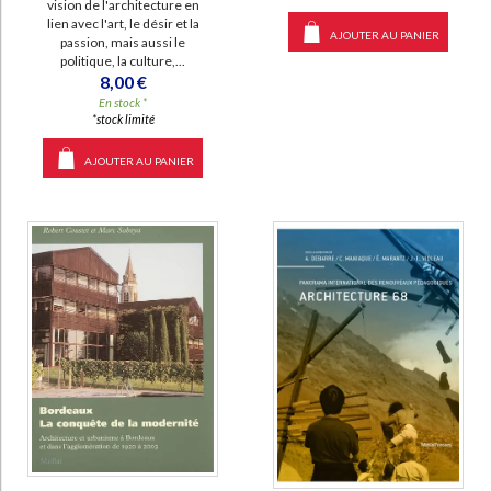
vision de l'architecture en
lien avec l'art, le désir et la
AJOUTER AU PANIER
passion, mais aussi le
politique, la culture,...
8,00 €
En stock *
*stock limité
AJOUTER AU PANIER