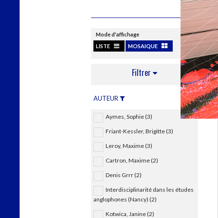
Mode d'affichage
LISTE
MOSAIQUE
Filtrer
AUTEUR
Aymes, Sophie (3)
Friant-Kessler, Brigitte (3)
Leroy, Maxime (3)
Cartron, Maxime (2)
Denis Grrr (2)
Interdisciplinarité dans les études
anglophones (Nancy) (2)
Kotwica, Janine (2)