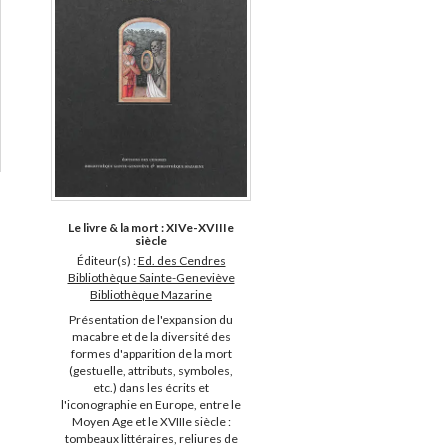
Le livre & la mort : XIVe-XVIIIe
siècle
Éditeur(s) :
Ed. des Cendres
Bibliothèque Sainte-Geneviève
Bibliothèque Mazarine
Présentation de l'expansion du
macabre et de la diversité des
formes d'apparition de la mort
(gestuelle, attributs, symboles,
etc.) dans les écrits et
l'iconographie en Europe, entre le
Moyen Age et le XVIIIe siècle :
tombeaux littéraires, reliures de