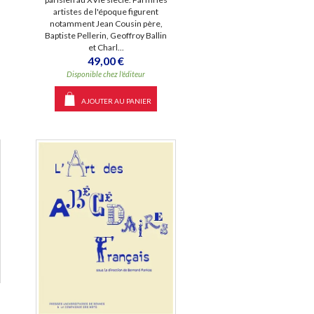
artistes de l'époque figurent
notamment Jean Cousin père,
Baptiste Pellerin, Geoffroy Ballin
et Charl...
49,00 €
Disponible chez l'éditeur
AJOUTER AU PANIER