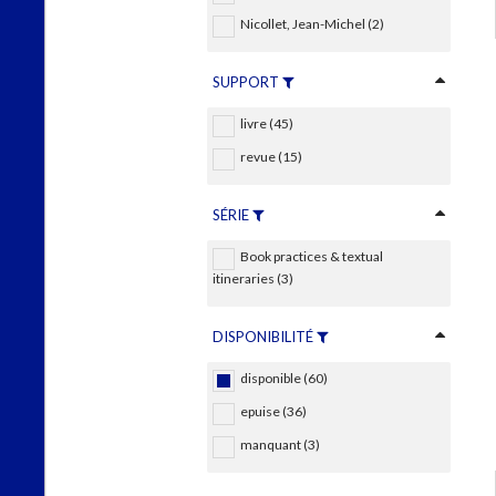
Nicollet, Jean-Michel (2)
SUPPORT
livre (45)
revue (15)
SÉRIE
Book practices & textual
itineraries (3)
DISPONIBILITÉ
disponible (60)
epuise (36)
manquant (3)