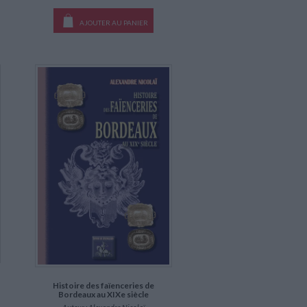
AJOUTER AU PANIER
Histoire des faïenceries de
Bordeaux au XIXe siècle