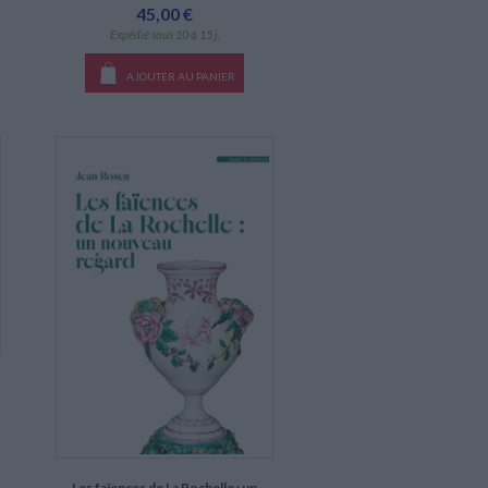
45,00 €
Expédié sous 10 à 15 j.
AJOUTER AU PANIER
Les faïences de La Rochelle : un