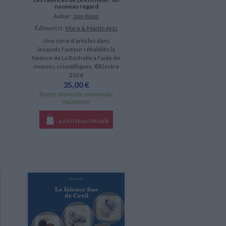
nouveau regard
Auteur :
Jean Rosen
Éditeur(s) :
Mare & Martin Arts
Une série d'articles dans
lesquels l'auteur réhabilite la
faïence de La Rochelle à l'aide de
moyens scientifiques. ©Electre
2026
35,00 €
Bientôt disponible, commandez
maintenant
AJOUTER AU PANIER