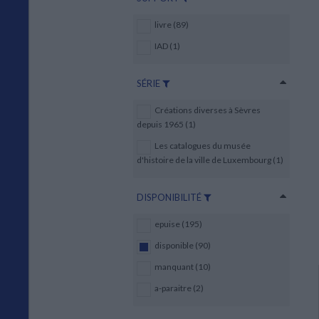
livre (89)
IAD (1)
SÉRIE
Créations diverses à Sèvres
depuis 1965 (1)
Les catalogues du musée
d'histoire de la ville de Luxembourg (1)
DISPONIBILITÉ
epuise (195)
disponible (90)
manquant (10)
a-paraitre (2)