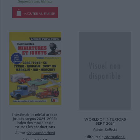
Disponible chez l'éditeur
a-paraitre (2)
AJOUTER AU PANIER
Inestimables miniatures et
jouets : argus 2024-2025 :
WORLD OF INTERIORS
index des modèles de
SEPT 2024
toutes les productions
Auteur :
Collectif
Auteur :
Stéphane Brochard
Éditeur(s) :
International