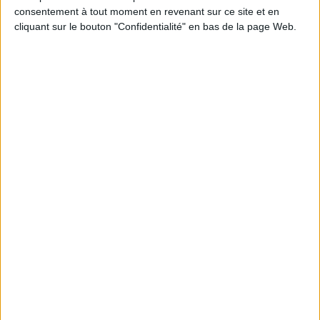
consentement à tout moment en revenant sur ce site et en
cliquant sur le bouton "Confidentialité" en bas de la page Web.
Vidéos
Bernard Pivot - Petit dictionnaire amoureux du vin