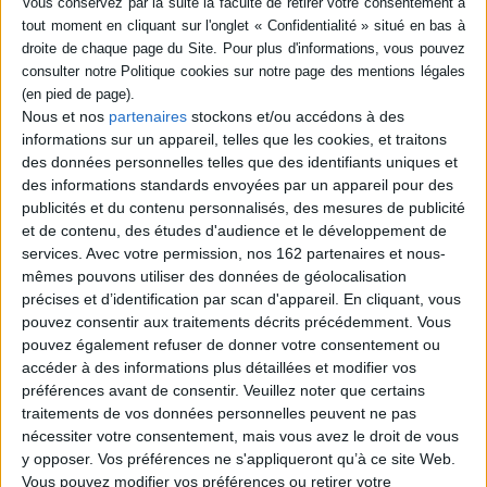
Nous et nos
partenaires
stockons et/ou accédons à des
informations sur un appareil, telles que les cookies, et traitons
des données personnelles telles que des identifiants uniques et
des informations standards envoyées par un appareil pour des
publicités et du contenu personnalisés, des mesures de publicité
et de contenu, des études d'audience et le développement de
services.
Avec votre permission, nos 162 partenaires et nous-
Vidéos
mêmes pouvons utiliser des données de géolocalisation
précises et d’identification par scan d'appareil. En cliquant, vous
pouvez consentir aux traitements décrits précédemment. Vous
Bernard Pivot - Les tweets sont des chats
pouvez également refuser de donner votre consentement ou
accéder à des informations plus détaillées et modifier vos
préférences avant de consentir.
Veuillez noter que certains
traitements de vos données personnelles peuvent ne pas
nécessiter votre consentement, mais vous avez le droit de vous
y opposer. Vos préférences ne s'appliqueront qu’à ce site Web.
Vous pouvez modifier vos préférences ou retirer votre