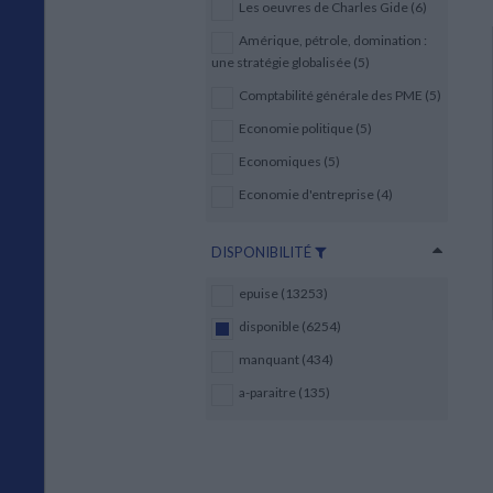
Les oeuvres de Charles Gide (6)
Amérique, pétrole, domination :
une stratégie globalisée (5)
Comptabilité générale des PME (5)
Economie politique (5)
Economiques (5)
Economie d'entreprise (4)
DISPONIBILITÉ
epuise (13253)
disponible (6254)
manquant (434)
a-paraitre (135)