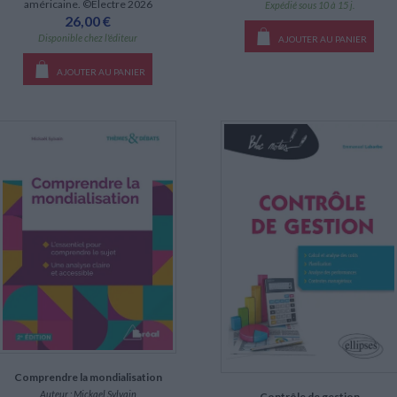
américaine. ©Electre 2026
Expédié sous 10 à 15 j.
26,00 €
Disponible chez l'éditeur
AJOUTER AU PANIER
AJOUTER AU PANIER
Comprendre la mondialisation
Auteur :
Mickael Sylvain
Contrôle de gestion