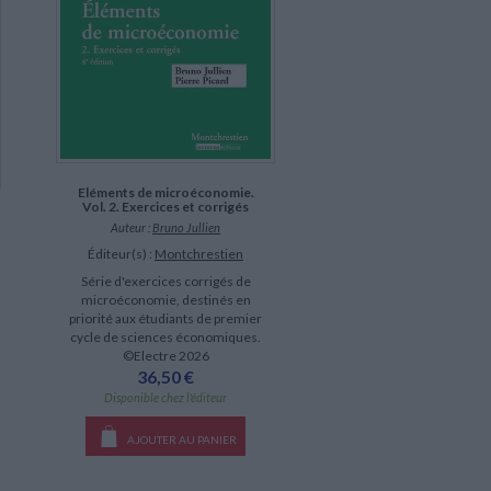
Eléments de microéconomie.
Vol. 2. Exercices et corrigés
Auteur :
Bruno Jullien
Éditeur(s) :
Montchrestien
Série d'exercices corrigés de
microéconomie, destinés en
priorité aux étudiants de premier
cycle de sciences économiques.
©Electre 2026
36,50 €
Disponible chez l'éditeur
AJOUTER AU PANIER