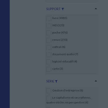
SUPPORT
livre (4985)
IAD (520)
poche (476)
revue (250)
coffret (8)
document-audio (7)
logiciel-educatif (4)
carte (3)
SÉRIE
Gestion d'entreprise (8)
Le capitalisme et ses rythmes,
quatre siècles en perspective (6)