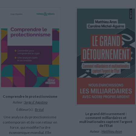
Comprendre le protectionnisme
Auteur :
Serge d' Agostino
Éditeur(s) :
Bréal
Le grand détournement :
Une analyse du protectionnisme
comment milliardaires et
multinationales captent l'argent
contemporain et de son retour en
de l'Etat
force, qui modifie l'ordre
Auteur :
Matthieu Aron
économique mondial. Elle