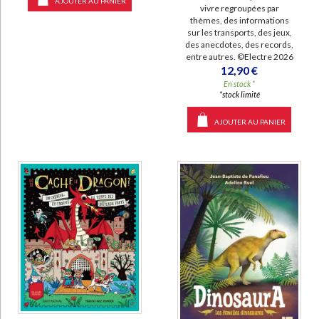
AJOUTER AU PANIER
vivre regroupées par
thèmes, des informations
sur les transports, des jeux,
des anecdotes, des records,
entre autres. ©Electre 2026
12,90 €
En stock *
*stock limité
AJOUTER AU PANIER