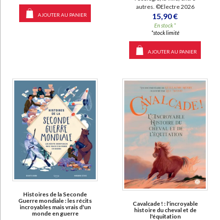
autres. ©Electre 2026
15,90 €
AJOUTER AU PANIER
En stock *
*stock limité
AJOUTER AU PANIER
Histoires de la Seconde
Guerre mondiale : les récits
Cavalcade ! : l'incroyable
incroyables mais vrais d'un
histoire du cheval et de
monde en guerre
l'équitation