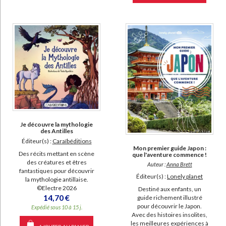
Je découvre la mythologie
des Antilles
Éditeur(s) :
Caraïbéditions
Mon premier guide Japon :
Des récits mettant en scène
que l'aventure commence !
des créatures et êtres
Auteur :
Anna Brett
fantastiques pour découvrir
Éditeur(s) :
Lonely planet
la mythologie antillaise.
©Electre 2026
Destiné aux enfants, un
14,70 €
guide richement illustré
pour découvrir le Japon.
Expédié sous 10 à 15 j.
Avec des histoires insolites,
les meilleures expériences à