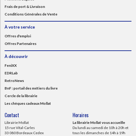
Frais de port & Livraison
Conditions Générales de Vente
À votre service
Offres d'emploi
Offres Partenaires
À découvrir
FeniXX
EDRLab
RetroNews
BnF : portail des métiers du livre
Cercle de la librairie
Les chèques cadeaux Mollat
Contact
Horaires
Librairie Mollat
La librairie Mollat vous accueille
15 rue Vital-Carles
Du lundi au samedi de 10h à 20h et
33 080 Bordeaux Cedex
tous les dimanches de 14h à 19h