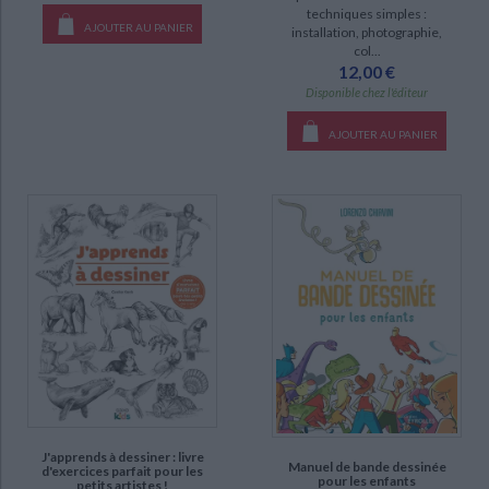
techniques simples :
AJOUTER AU PANIER
installation, photographie,
col...
12,00 €
Disponible chez l'éditeur
AJOUTER AU PANIER
J'apprends à dessiner : livre
Manuel de bande dessinée
d'exercices parfait pour les
pour les enfants
petits artistes !