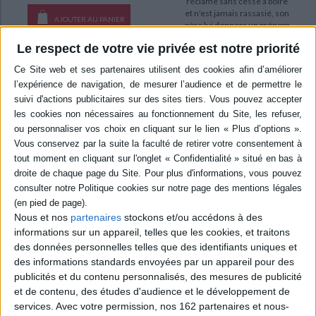
réclame sans cesse à boire
et n'est jamais rassasié, son
AJOUTER AU PANIER
père lui donnera un prénom
gargantues...
Le respect de votre vie privée est notre priorité
20,00 €
Expédié sous 10 à 15 j.
AJOUTER AU PANIER
Nous et nos
partenaires
stockons et/ou accédons à des
informations sur un appareil, telles que les cookies, et traitons
des données personnelles telles que des identifiants uniques et
des informations standards envoyées par un appareil pour des
publicités et du contenu personnalisés, des mesures de publicité
et de contenu, des études d'audience et le développement de
services.
Avec votre permission, nos 162 partenaires et nous-