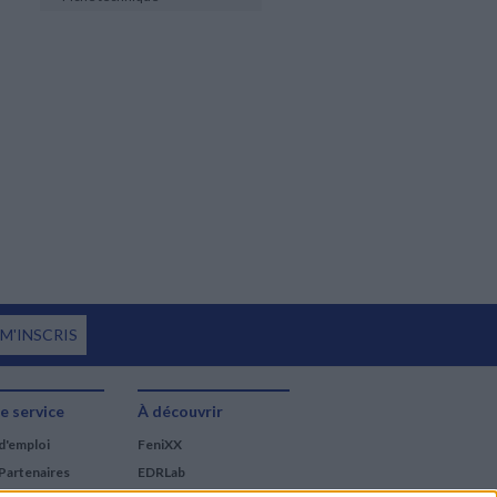
 M'INSCRIS
e service
À découvrir
d'emploi
FeniXX
Partenaires
EDRLab