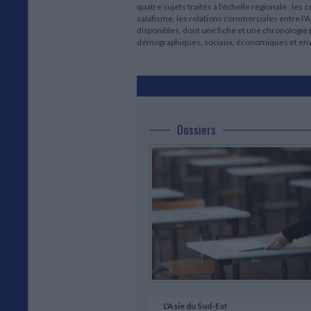
quatre sujets traités à l'échelle régionale : les 
salafisme, les relations commerciales entre l'A
disponibles, dont une fiche et une chronologie p
démographiques, sociaux, économiques et en
Dossiers
L'Asie du Sud-Est