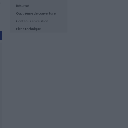
du
Résumé
Quatrième de couverture
Contenus en relation
Fiche technique