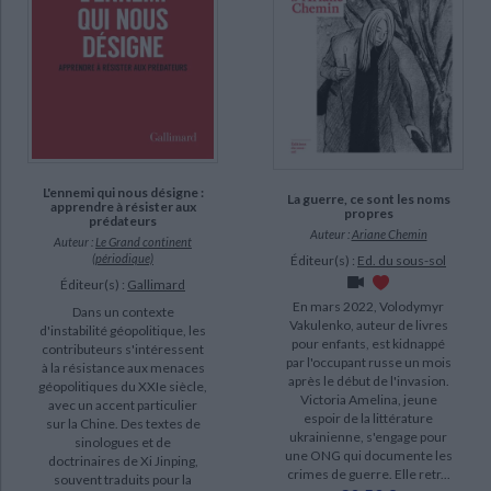
Chagnollaud, Jean-Paul (17)
Shanda Tonme, Jean-Claude (17)
Tété-Adjalogo, Têtêvi Godwin (16)
SUPPORT
L'ennemi qui nous désigne :
livre (5882)
La guerre, ce sont les noms
apprendre à résister aux
propres
prédateurs
revue (687)
Auteur :
Ariane Chemin
Auteur :
Le Grand continent
(périodique)
Éditeur(s) :
Ed. du sous-sol
IAD (450)
Éditeur(s) :
Gallimard
poche (258)
En mars 2022, Volodymyr
Dans un contexte
Vakulenko, auteur de livres
document-audio (5)
d'instabilité géopolitique, les
pour enfants, est kidnappé
contributeurs s'intéressent
coffret (4)
par l'occupant russe un mois
à la résistance aux menaces
après le début de l'invasion.
géopolitiques du XXIe siècle,
Victoria Amelina, jeune
avec un accent particulier
SÉRIE
espoir de la littérature
sur la Chine. Des textes de
ukrainienne, s'engage pour
sinologues et de
une ONG qui documente les
Discours et allocutions (6)
doctrinaires de Xi Jinping,
crimes de guerre. Elle retr...
souvent traduits pour la