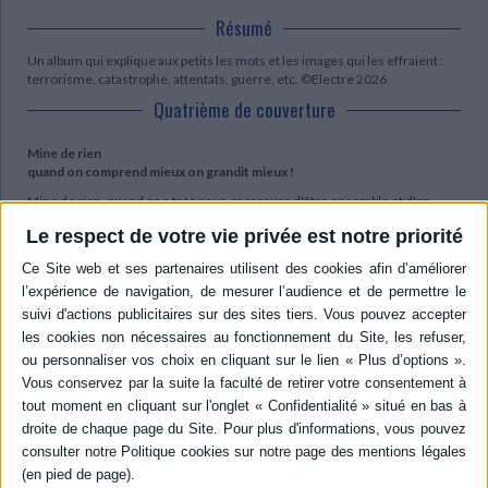
Résumé
Un album qui explique aux petits les mots et les images qui les effraient :
terrorisme, catastrophe, attentats, guerre, etc. ©Electre 2026
Quatrième de couverture
Mine de rien
quand on comprend mieux on grandit mieux !
Mine de rien, quand on a très peur, ça rassure d'être ensemble et d'en
parler avec les grands.
Le respect de votre vie privée est notre priorité
Contenus Mollat en relation
Dossiers