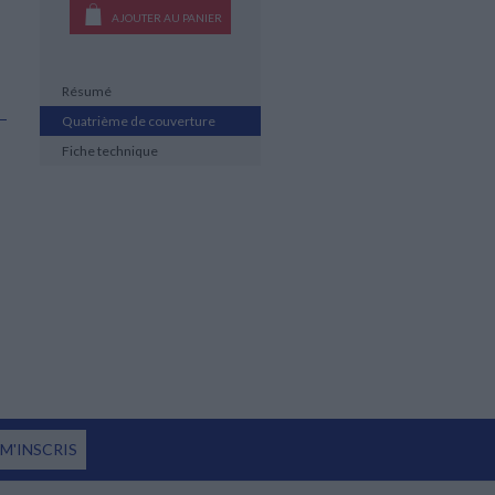
AJOUTER AU PANIER
Résumé
Quatrième de couverture
Fiche technique
 M'INSCRIS