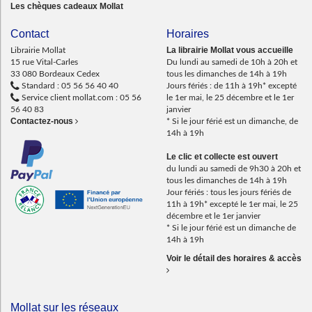
Les chèques cadeaux Mollat
Contact
Horaires
La librairie Mollat vous accueille
Librairie Mollat
15 rue Vital-Carles
Du lundi au samedi de 10h à 20h et
33 080 Bordeaux Cedex
tous les dimanches de 14h à 19h
Standard :
05 56 56 40 40
Jours fériés : de 11h à 19h* excepté
Service client mollat.com :
05 56
le 1er mai, le 25 décembre et le 1er
56 40 83
janvier
Contactez-nous
* Si le jour férié est un dimanche, de
14h à 19h
Le clic et collecte est ouvert
du lundi au samedi de 9h30 à 20h et
tous les dimanches de 14h à 19h
Jour fériés : tous les jours fériés de
11h à 19h* excepté le 1er mai, le 25
décembre et le 1er janvier
* Si le jour férié est un dimanche de
14h à 19h
Voir le détail des horaires & accès
Mollat sur les réseaux