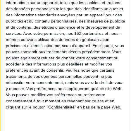
S'ensuit une enquête trépidante qui nous mène sans pause de La Rochelle
informations sur un appareil, telles que les cookies, et traitons
à Bordeaux et de Royan à Bogota en passant par file de Ré...
des données personnelles telles que des identifiants uniques et
des informations standards envoyées par un appareil pour des
publicités et du contenu personnalisés, des mesures de publicité
Contenus Mollat en relation
et de contenu, des études d'audience et le développement de
services.
Avec votre permission, nos 162 partenaires et nous-
mêmes pouvons utiliser des données de géolocalisation
Vidéos
précises et d’identification par scan d'appareil. En cliquant, vous
pouvez consentir aux traitements décrits précédemment. Vous
pouvez également refuser de donner votre consentement ou
accéder à des informations plus détaillées et modifier vos
préférences avant de consentir.
Veuillez noter que certains
traitements de vos données personnelles peuvent ne pas
nécessiter votre consentement, mais vous avez le droit de vous
y opposer. Vos préférences ne s'appliqueront qu’à ce site Web.
Vous pouvez modifier vos préférences ou retirer votre
consentement à tout moment en revenant sur ce site et en
cliquant sur le bouton "Confidentialité" en bas de la page Web.