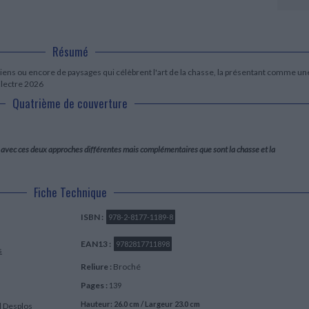
LITTÉRATURE DE VOYAGE
Dictionnaires Français
Histoire moderne
Relations et politiques
internationales
Dictionnaires Bilingues
Récits des voyageurs et des
Histoire contemporaine
explorateurs
Sécurité nationale - Défense
Langues universitaires -
BIOGRAPHIES HISTORIQUES
Dictionnaires et méthodes
Résumé
ECOLOGIE - ENVIRONNEMENT
Biographies historiques
Méthodes Langues Grand public
Ecologie
hiens ou encore de paysages qui célèbrent l'art de la chasse, la présentant comme un
Français langues étrangères
HISTOIRE - GÉNÉRALITÉS
Electre 2026
Historiographie
Quatrième de couverture
Etudes historiques
Généalogie - Héraldique
Franc-maçonnerie
ure avec ces deux approches différentes mais complémentaires que sont la chasse et la
Fiche Technique
ISBN :
978-2-8177-1189-8
EAN13 :
9782817711898
s
Reliure :
Broché
Pages :
139
Hauteur: 26.0 cm / Largeur 23.0 cm
l Desplos