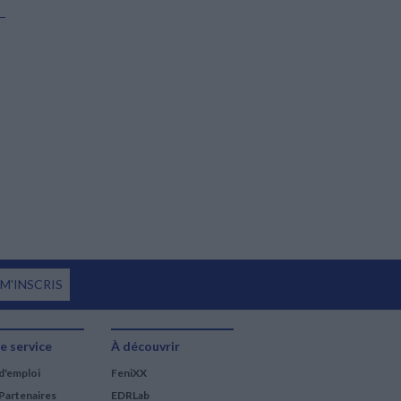
 M'INSCRIS
e service
À découvrir
d'emploi
FeniXX
Partenaires
EDRLab