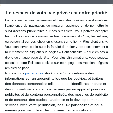
Résumé
Le respect de votre vie privée est notre priorité
Sept récits d'anticipation conduisant à survoler quelques-unes des
poudrières les plus explosives de la planète : Corée du Nord, Caucase,
Cachemire, Taiwan, golfe Persique. Romancés, mais s'appuyant sur les
sources les plus fiables, ces scénarios mettent en scène des personnages
proches de la réalité. Toute ressemblance entre le futur et l'un de ces
scénarios ne saurait être exclue... ©Electre 2026
Quatrième de couverture
Document
Un dictateur à Moscou ? Une bombe atomique sur le Pakistan ? Une bataille
navale Chine-USA ? Impossible et pourtant... Quai d'Orsay. CIA ou Mossad
Nous et nos
partenaires
stockons et/ou accédons à des
travaillent sur de telles hypothèses catastrophes. Dignes des plus
informations sur un appareil, telles que les cookies, et traitons
terrifiants thrillers hollywoodiens, ces scénarios s'en distinguent sur un
point : ils sont plausibles. Le général américain Schwartzkopf n'avait-il pas
des données personnelles telles que des identifiants uniques et
imaginé une fiction qui deviendra... la guerre du Golfe ?
des informations standards envoyées par un appareil pour des
Classés «secret défense», ces documents demeurent soigneusement
publicités et du contenu personnalisés, des mesures de publicité
dissimulés au public. Pour la première fois, un journaliste se livre au même
et de contenu, des études d'audience et le développement de
exercice.
services.
Avec votre permission, nos 162 partenaires et nous-
Rédigées comme des polars, ces sept nouvelles d'anticipation stratégique
mêmes pouvons utiliser des données de géolocalisation