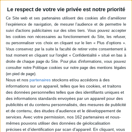
en savoir plus
Le respect de votre vie privée est notre priorité
Résumé
La vie quotidienne et l'activité économique des Charentais, de 1870 à
1918 : élevage, production de l'eau-de-vie de Cognac, moulins, papeteries,
brasseries, manufactures textiles, fonderies, festivités, etc. ©Electre
2026
Quatrième de couverture
La vie d'autrefois en Charente
La vie d'autrefois en Charente retrace, de 1870 à 1918, la petite histoire
des habitants d'un département né sous le signe de l'eau.
Nous et nos
partenaires
stockons et/ou accédons à des
L'eau particulièrement pure du fleuve, qui lui donna son nom, fit de lui une
informations sur un appareil, telles que les cookies, et traitons
terre d'élevage. Avec son débit puissant et surtout constant, la Charente
des données personnelles telles que des identifiants uniques et
générait par ailleurs une force motrice considérable. Elle entraînait les
des informations standards envoyées par un appareil pour des
roues des moulins, puis les turbines des papeteries, des brasseries, des
e
manufactures textiles ou des fonderies qui, au début du XX
siècle,
publicités et du contenu personnalisés, des mesures de publicité
faisaient la réputation du département.
et de contenu, des études d'audience et le développement de
L'eau-de-vie, « la liqueur des dieux » selon Victor Hugo, participait
services.
Avec votre permission, nos 162 partenaires et nous-
également de la renommée charentaise. Issue d'un terroir
mêmes pouvons utiliser des données de géolocalisation
rigoureusement délimité, elle était obtenue par un procédé unique. Les
précises et d’identification par scan d'appareil. En cliquant, vous
maisons de négoce qui commercialisèrent le « cougnat » charentais, dès le