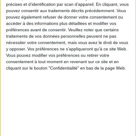
Ces trente-cinq contributions concernent aussi bien l'image fixe
précises et d’identification par scan d'appareil. En cliquant, vous
(peintures, gravures, enluminures, illustrations de manuels scolaires,
pouvez consentir aux traitements décrits précédemment. Vous
bandes dessinées, publicités, graffiti) que mobile (cinéma, télévision) dans
pouvez également refuser de donner votre consentement ou
les mondes hispaniques et hispano-américains, du Moyen Age à nos jours.
accéder à des informations plus détaillées et modifier vos
Fiche Technique
préférences avant de consentir.
Veuillez noter que certains
Paru le :
21/11/2007
traitements de vos données personnelles peuvent ne pas
nécessiter votre consentement, mais vous avez le droit de vous
Thématique :
Généralités Histoire de l’Art
y opposer. Vos préférences ne s'appliqueront qu’à ce site Web.
Auteur(s) :
Non précisé.
Vous pouvez modifier vos préférences ou retirer votre
Éditeur(s) :
Presses universitaires François-Rabelais
consentement à tout moment en revenant sur ce site et en
cliquant sur le bouton "Confidentialité" en bas de la page Web.
Collection(s) :
Etudes hispaniques
Contributeur(s) :
Editeur scientifique (ou intellectuel) : Jean-Pierre
Castellani - Editeur scientifique (ou intellectuel) : Monica Zapata - Editeur
scientifique (ou intellectuel) : Centre interuniversitaire de recherche sur
l'éducation et la culture dans le monde ibérique et ibéro-américain (Tours)
- Auteur : Jean-Pierre Castellani - Auteur :
Série(s) :
Non précisé.
ISBN :
978-2-86906-242-9
EAN13 :
9782869062429