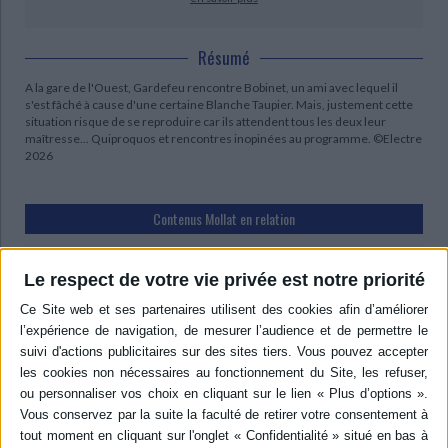
Résumé
A la gare de l'Ouest, Gardefeu rencontre Bobinet, un ami avec lequel il
s'est fâché à cause d'une certaine Blanche Taupier. Mais, justement cette
situation risque de se reproduire car ils attendent tous les deux leur
maîtresse... Quiproquos et rencontres inopinées au programme. ©Electre
2026
Contenus Mollat en relation
Vidéos
Le respect de votre vie privée est notre priorité