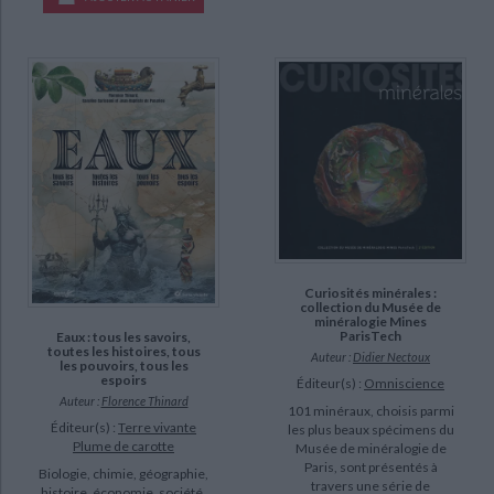
Curiosités minérales :
collection du Musée de
minéralogie Mines
ParisTech
Eaux : tous les savoirs,
toutes les histoires, tous
Auteur :
Didier Nectoux
les pouvoirs, tous les
espoirs
Éditeur(s) :
Omniscience
Auteur :
Florence Thinard
101 minéraux, choisis parmi
Éditeur(s) :
Terre vivante
les plus beaux spécimens du
Plume de carotte
Musée de minéralogie de
Paris, sont présentés à
Biologie, chimie, géographie,
travers une série de
histoire, économie, société,