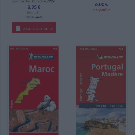
Lombardie. ©Electre 2026
6,00 €
8,95 €
Indisponible
En stock *
*stock limité
AJOUTER AU PANIER