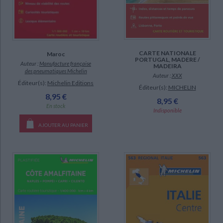
CARTE NATIONALE
Maroc
PORTUGAL, MADERE /
Auteur :
Manufacture française
MADEIRA
des pneumatiques Michelin
Auteur :
XXX
Éditeur(s):
Michelin Editions
Éditeur(s):
MICHELIN
8,95 €
8,95 €
En stock
Indisponible
AJOUTER AU PANIER