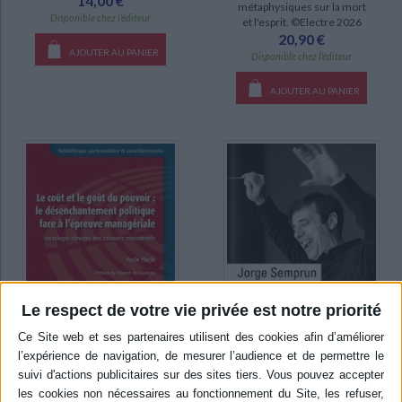
14,00 €
métaphysiques sur la mort
Disponible chez l'éditeur
et l'esprit. ©Electre 2026
20,90 €
AJOUTER AU PANIER
Disponible chez l'éditeur
AJOUTER AU PANIER
Le respect de votre vie privée est notre priorité
Le coût et le goût du
pouvoir : le