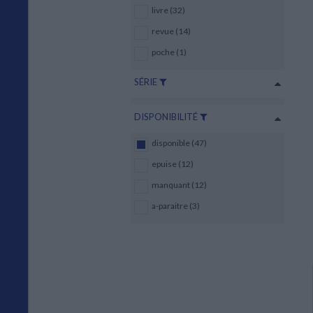
livre (32)
revue (14)
poche (1)
SÉRIE
DISPONIBILITÉ
disponible (47)
epuise (12)
manquant (12)
a-paraitre (3)