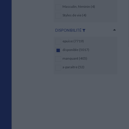
Masculin, féminin (4)
Styles de vie (4)
DISPONIBILITÉ
epuise (7719)
disponible (5017)
manquant (405)
a-paraitre (52)