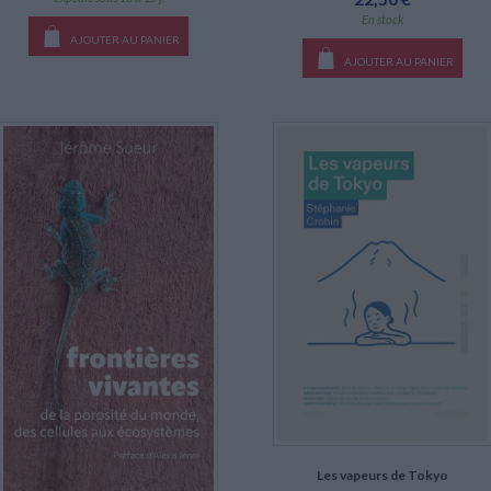
En stock
AJOUTER AU PANIER
AJOUTER AU PANIER
Les vapeurs de Tokyo