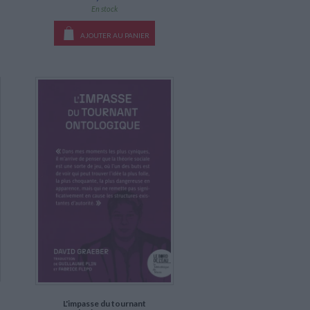
En stock
AJOUTER AU PANIER
L'impasse du tournant