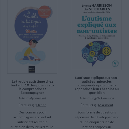
L'autisme expliqué aux non-
Le trouble autistique chez
autistes : mieux les
l'enfant : 10 clés pour mieux
comprendre pour mieux
le comprendre et
répondre à leurs besoins au
l'accompagner
quotidien
Auteur :
Myriam Bost
Auteur :
Brigitte Harrisson
Éditeur(s) :
Hatier
Éditeur(s) :
Marabout
Des conseils pour
Sous forme de questions
accompagner son enfant
réponses, le développement
autiste et faciliter le
d'une cinquantaine de
quotidien de toute la famille.
notions propres au