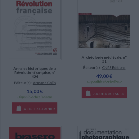
Archéologie médiévale, n°
51
Éditeur(s) :
CNRS Editions
Annales historiques de la
Révolution française, n°
49,00 €
424
Disponible chez l'éditeur
Éditeur(s) :
Armand Colin
15,00 €
AJOUTER AU PANIER
Disponible chez l'éditeur
AJOUTER AU PANIER